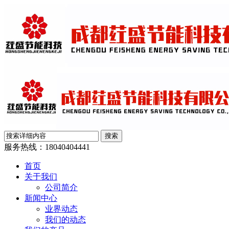
服务热线：
18040404441
首页
关于我们
公司简介
新闻中心
业界动态
我们的动态