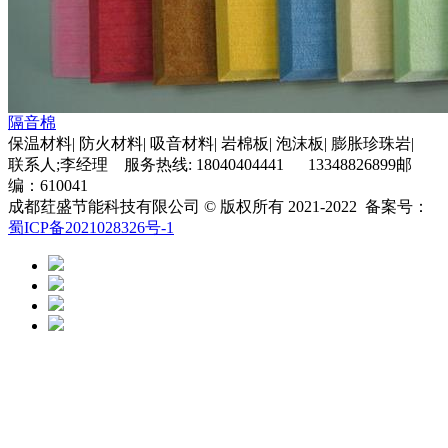
隔音棉
保温材料| 防火材料| 吸音材料| 岩棉板| 泡沫板| 膨胀珍珠岩|
联系人;李经理 服务热线: 18040404441 13348826899邮
编：610041
成都荭盛节能科技有限公司 © 版权所有 2021-2022 备案号：
蜀ICP备2021028326号-1