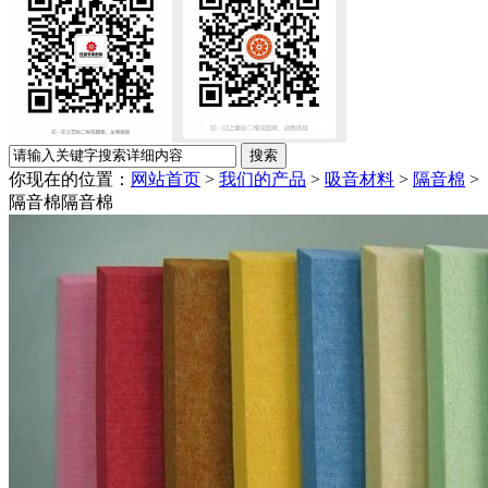
你现在的位置：
网站首页
>
我们的产品
>
吸音材料
>
隔音棉
>
隔音棉
隔音棉