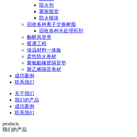
阻火包
聚胺脂管
防火模块
回收各种离子交换树脂
回收各种水处理药剂
酚醛风管类
暖通工程
保温材料一体板
柔性防火卷材
聚氨酯橡胶隔音垫
聚乙烯隔音卷材
成功案例
联系我们
关于我们
我们的产品
成功案例
联系我们
products
我们的产品