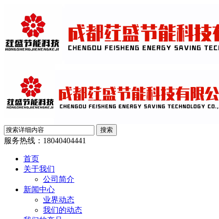
服务热线：
18040404441
首页
关于我们
公司简介
新闻中心
业界动态
我们的动态