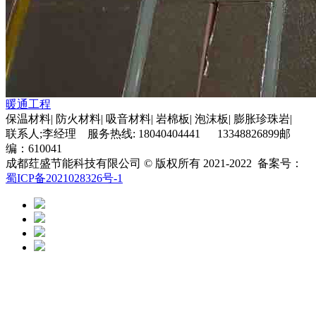
暖通工程
保温材料| 防火材料| 吸音材料| 岩棉板| 泡沫板| 膨胀珍珠岩|
联系人;李经理 服务热线: 18040404441 13348826899邮
编：610041
成都荭盛节能科技有限公司 © 版权所有 2021-2022 备案号：
蜀ICP备2021028326号-1