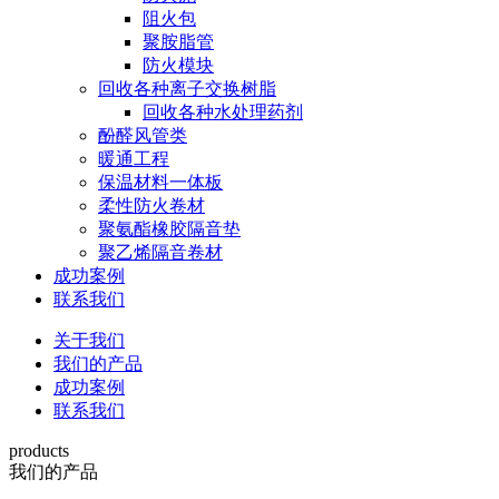
阻火包
聚胺脂管
防火模块
回收各种离子交换树脂
回收各种水处理药剂
酚醛风管类
暖通工程
保温材料一体板
柔性防火卷材
聚氨酯橡胶隔音垫
聚乙烯隔音卷材
成功案例
联系我们
关于我们
我们的产品
成功案例
联系我们
products
我们的产品