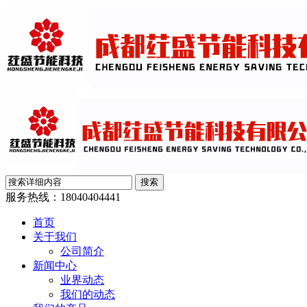
服务热线：
18040404441
首页
关于我们
公司简介
新闻中心
业界动态
我们的动态