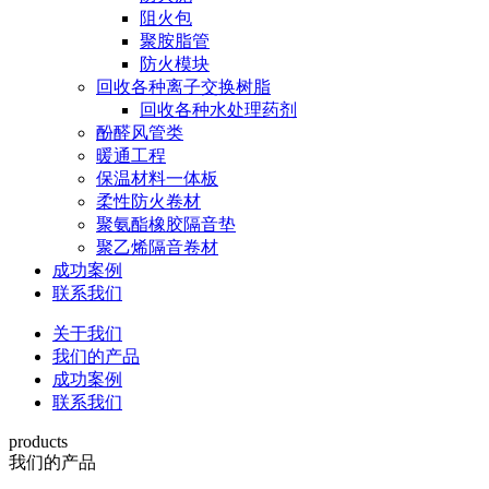
阻火包
聚胺脂管
防火模块
回收各种离子交换树脂
回收各种水处理药剂
酚醛风管类
暖通工程
保温材料一体板
柔性防火卷材
聚氨酯橡胶隔音垫
聚乙烯隔音卷材
成功案例
联系我们
关于我们
我们的产品
成功案例
联系我们
products
我们的产品