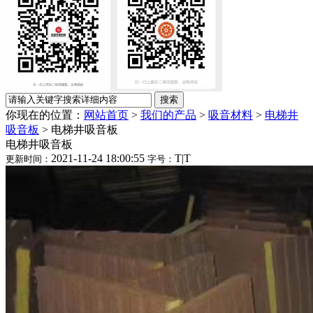
你现在的位置：
网站首页
>
我们的产品
>
吸音材料
>
电梯井
吸音板
>
电梯井吸音板
电梯井吸音板
2021-11-24 18:00:55
T
|
T
更新时间：
字号：